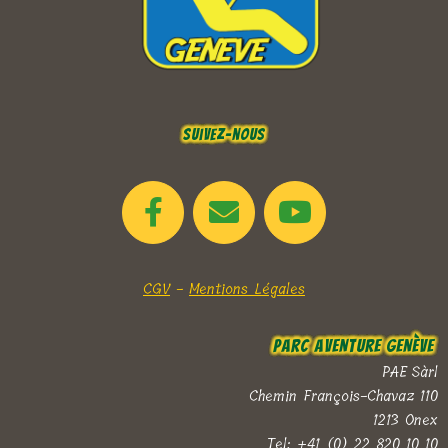
Suivez-nous
CGV
-
Mentions Légales
Parc Aventure Genève
PAE Sàrl
Chemin François-Chavaz 110
1213 Onex
Tel: +41 (0) 22 820 10 10