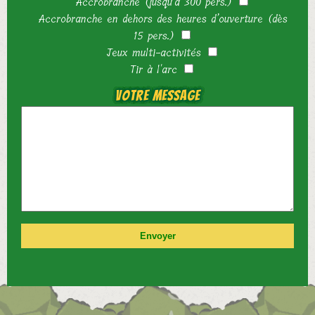
Accrobranche (jusqu'à 300 pers.)
Accrobranche en dehors des heures d’ouverture (dès
15 pers.)
Jeux multi-activités
Tir à l'arc
Votre message