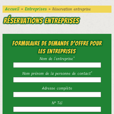
Accueil
»
Entreprises
» Réservation entreprise
Réservations entreprises
Formulaire de demande d'offre pour
les entreprises
Nom de l'entreprise*
Nom prénom de la personne de contact*
Adresse complète
N° Tél