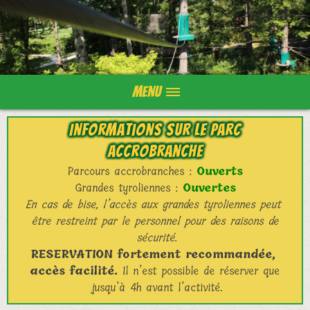
Menu
Informations sur le parc
accrobranche
Parcours accrobranches :
Ouverts
Grandes tyroliennes :
Ouvertes
En cas de bise, l’accès aux grandes tyroliennes peut
être restreint par le personnel pour des raisons de
sécurité.
RESERVATION fortement recommandée,
accès facilité.
Il n’est possible de réserver que
jusqu’à 4h avant l’activité.