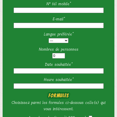
N° tél mobile*
E-mail*
Langue préférée*
Nombres de personnes
Date souhaitée*
Heure souhaitée*
Formules
Choisissez parmi les formules ci-dessous celle(s) qui
vous intéressent.