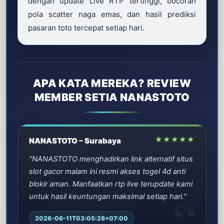
dengan update Live RTP tertinggi, bocoran
pola scatter naga emas, dan hasil prediksi
pasaran toto tercepat setiap hari.
APA KATA MEREKA? REVIEW
MEMBER SETIA NANASTOTO
★★★★★
NANASTOTO – Surabaya
"NANASTOTO menghadirkan link alternatif situs
slot gacor malam ini resmi akses togel 4d anti
blokir aman. Manfaatkan rtp live terupdate kami
untuk hasil keuntungan maksimal setiap hari."
2026-06-11T03:05:26+07:00