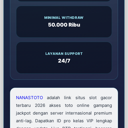
MINIMAL WITHDRAW
50.000 Ribu
LAYANAN SUPPORT
24/7
NANASTOTO
adalah link situs slot gacor
terbaru 2026 akses toto online gampang
jackpot dengan server internasional premium
anti-lag. Dapatkan ID pro kelas VIP lengkap