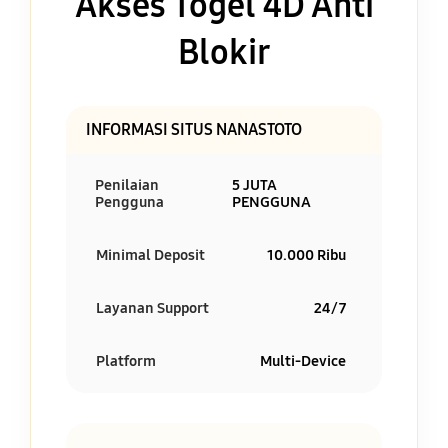
Akses Togel 4D Anti
Blokir
INFORMASI SITUS NANASTOTO
Penilaian
5 JUTA
Pengguna
PENGGUNA
Minimal Deposit
10.000 Ribu
Layanan Support
24/7
Platform
Multi-Device