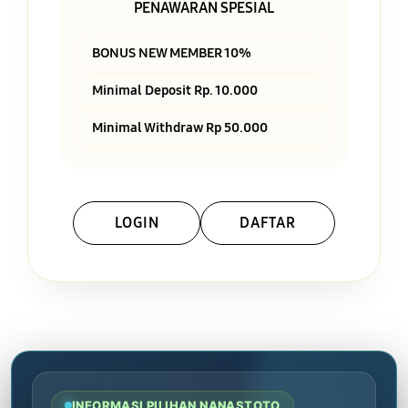
PENAWARAN SPESIAL
BONUS NEW MEMBER 10%
Minimal Deposit Rp. 10.000
Minimal Withdraw Rp 50.000
LOGIN
DAFTAR
Layer Popup Close
INFORMASI PILIHAN NANASTOTO