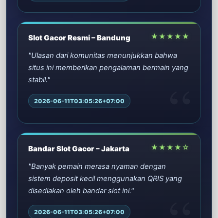
★★★★★
Slot Gacor Resmi – Bandung
"Ulasan dari komunitas menunjukkan bahwa
situs ini memberikan pengalaman bermain yang
stabil."
2026-06-11T03:05:26+07:00
★★★★☆
Bandar Slot Gacor – Jakarta
"Banyak pemain merasa nyaman dengan
sistem deposit kecil menggunakan QRIS yang
disediakan oleh bandar slot ini."
2026-06-11T03:05:26+07:00